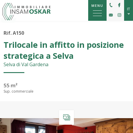
MENU
IT
DE
Rif. A150
EN
Trilocale in affitto in posizione
strategica a Selva
Selva di Val Gardena
55 m²
Sup. commerciale