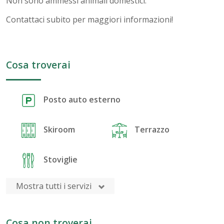
Non sono ammessi animali domestici.
Contattaci subito per maggiori informazioni!
Cosa troverai
Posto auto esterno
Skiroom
Terrazzo
Stoviglie
Mostra tutti i servizi
Cosa non troverai