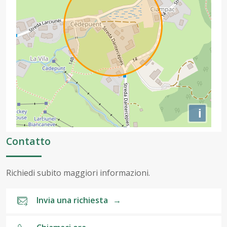
i
Contatto
Richiedi subito maggiori informazioni.
Invia una richiesta
→