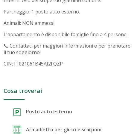
Esterni: Uso del stupendo giardino comune.
Parcheggio: 1 posto auto esterno.
Animali: NON ammessi.
L'appartamento è disponibile famiglie fino a 4 persone.
📞 Contattaci per maggiori informazioni o per prenotare
il tuo soggiorno!
CIN: IT021061B45AI2FQZP
Cosa troverai
Posto auto esterno
Armadietto per gli sci e scarponi