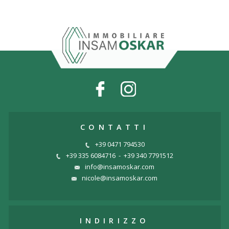
CONTATTI
+39 0471 794530
+39 335 6084716
-
+39 340 7791512
info@insamoskar.com
nicole@insamoskar.com
INDIRIZZO