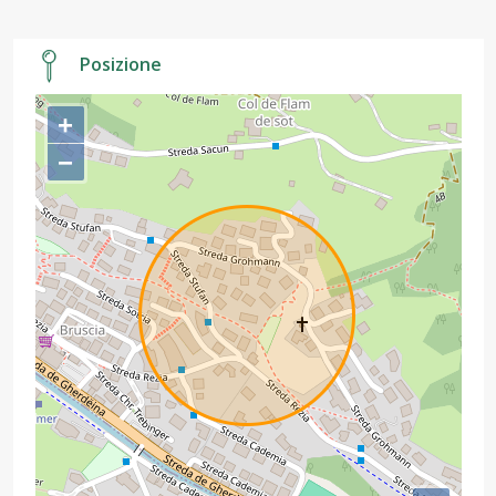
Posizione
+
−