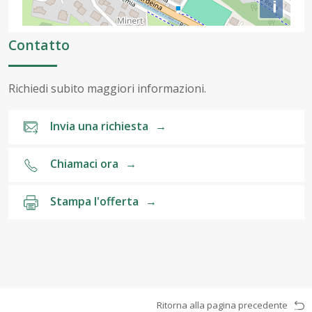
i
Contatto
Richiedi subito maggiori informazioni.
Invia una richiesta
→
Chiamaci ora
→
Stampa l'offerta
→
Ritorna alla pagina precedente