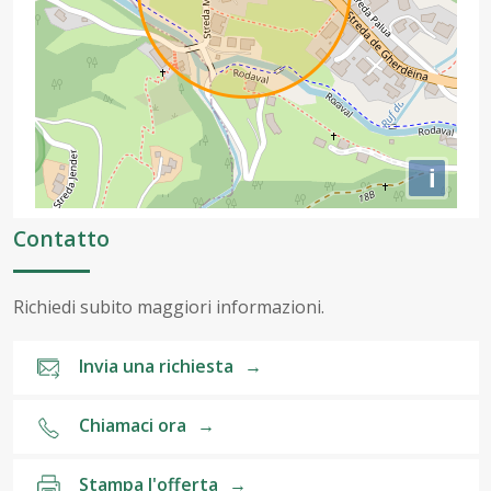
i
Contatto
Richiedi subito maggiori informazioni.
Invia una richiesta
→
Chiamaci ora
→
Stampa l'offerta
→