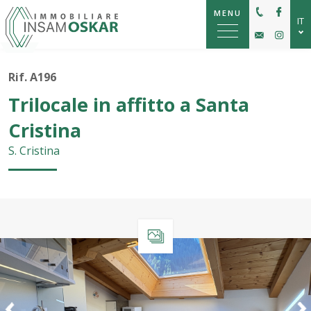
MENU
IT
DE
Rif. A196
EN
Trilocale in affitto a Santa
Cristina
S. Cristina