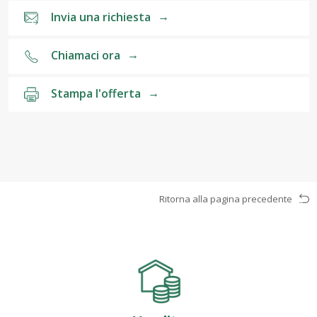
Invia una richiesta
→
Chiamaci ora
→
Stampa l'offerta
→
Ritorna alla pagina precedente