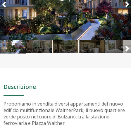
Descrizione
Proponiamo in vendita diversi appartamenti del nuovo
edificio multifunzionale WaltherPark, il nuovo quartiere
verde posto nel cuore di Bolzano, tra la stazione
ferroviaria e Piazza Walther.