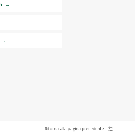
a
→
→
Ritorna alla pagina precedente