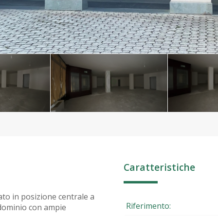
Caratteristiche
to in posizione centrale a
Riferimento:
ondominio con ampie