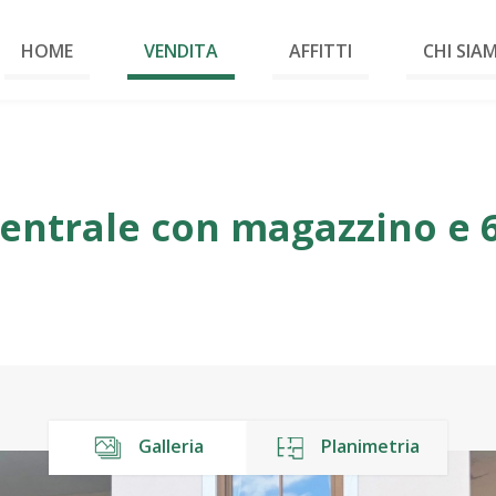
HOME
VENDITA
AFFITTI
CHI SIA
entrale con magazzino e 6
Galleria
Planimetria