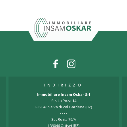
INDIRIZZO
Immobiliare Insam Oskar Srl
Str. La Poza 14
I-39048 Selva di Val Gardena (BZ)
- - - -
Str. Rezia 79/A
I-39046 Ortisei (BZ)