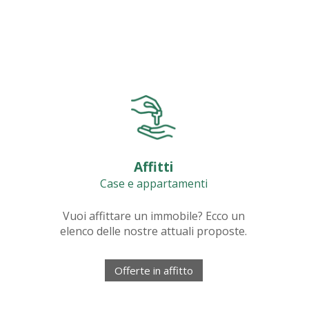
Affitti
Case e appartamenti
Vuoi affittare un immobile? Ecco un
elenco delle nostre attuali proposte.
Offerte in affitto