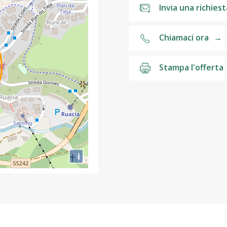
Invia una richiest
Chiamaci ora
→
Stampa l'offerta
i