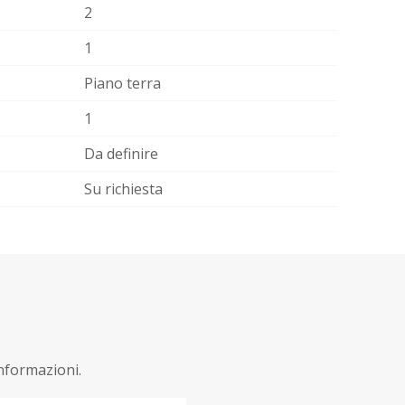
2
1
Piano terra
1
Da definire
Su richiesta
informazioni.