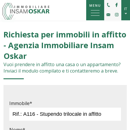
MENU
IT
DE
Richiesta per immobili in affitto
EN
- Agenzia Immobiliare Insam
Oskar
Vuoi prendere in affitto una casa o un appartamento?
Inviaci il modulo compilato e ti contatteremo a breve.
Immobile*
Nome*