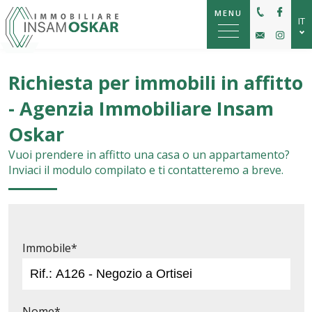
MENU
IT
DE
Richiesta per immobili in affitto
EN
- Agenzia Immobiliare Insam
Oskar
Vuoi prendere in affitto una casa o un appartamento?
Inviaci il modulo compilato e ti contatteremo a breve.
Immobile*
Nome*