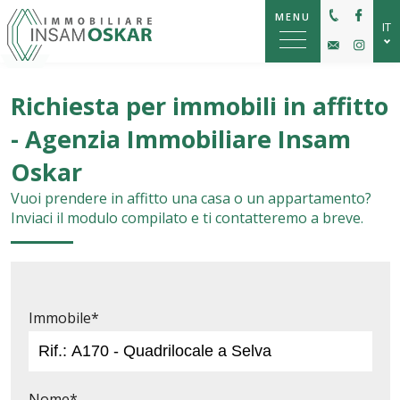
MENU
IT
DE
Richiesta per immobili in affitto
EN
- Agenzia Immobiliare Insam
Oskar
Vuoi prendere in affitto una casa o un appartamento?
Inviaci il modulo compilato e ti contatteremo a breve.
Immobile*
Nome*