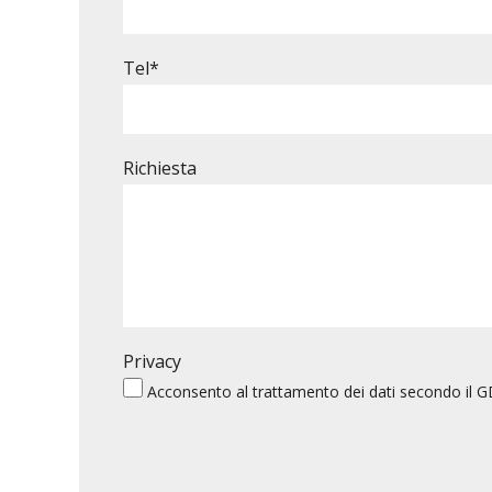
Tel*
Richiesta
Privacy
Acconsento al
trattamento dei dati
secondo il G