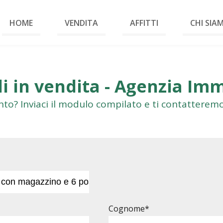
HOME
VENDITA
AFFITTI
CHI SIA
i in vendita - Agenzia Im
o? Inviaci il modulo compilato e ti contatteremo
Cognome*